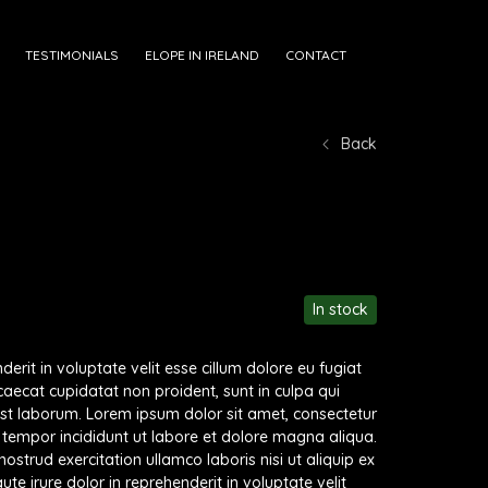
TESTIMONIALS
ELOPE IN IRELAND
CONTACT
Back
In stock
derit in voluptate velit esse cillum dolore eu fugiat
ccaecat cupidatat non proident, sunt in culpa qui
 est laborum. Lorem ipsum dolor sit amet, consectetur
d tempor incididunt ut labore et dolore magna aliqua.
strud exercitation ullamco laboris nisi ut aliquip ex
 irure dolor in reprehenderit in voluptate velit