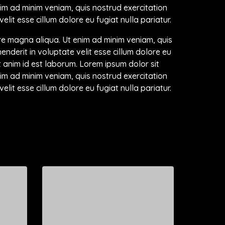
nim ad minim veniam, quis nostrud exercitation
lit esse cillum dolore eu fugiat nulla pariatur.
ore magna aliqua. Ut enim ad minim veniam, quis
enderit in voluptate velit esse cillum dolore eu
it anim id est laborum. Lorem ipsum dolor sit
nim ad minim veniam, quis nostrud exercitation
lit esse cillum dolore eu fugiat nulla pariatur.