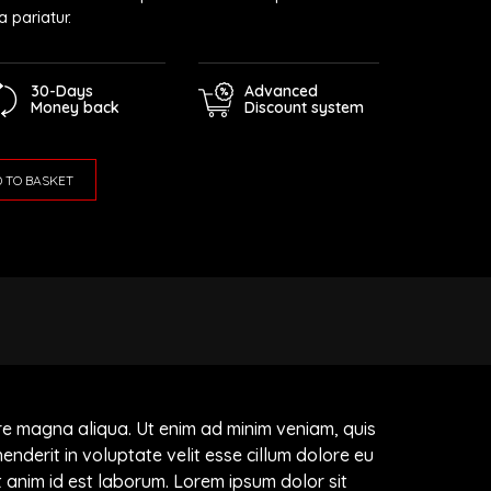
a pariatur.
30-Days
Advanced
Money back
Discount system
 TO BASKET
ore magna aliqua. Ut enim ad minim veniam, quis
enderit in voluptate velit esse cillum dolore eu
it anim id est laborum. Lorem ipsum dolor sit