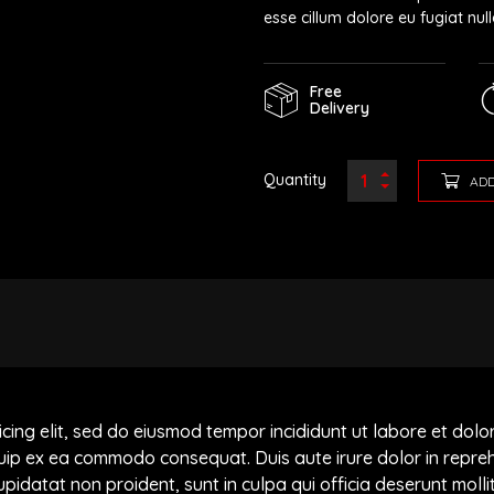
esse cillum dolore eu fugiat null
Free
Delivery
Quantity
ADD
icing elit, sed do eiusmod tempor incididunt ut labore et dol
iquip ex ea commodo consequat. Duis aute irure dolor in repreh
upidatat non proident, sunt in culpa qui officia deserunt moll