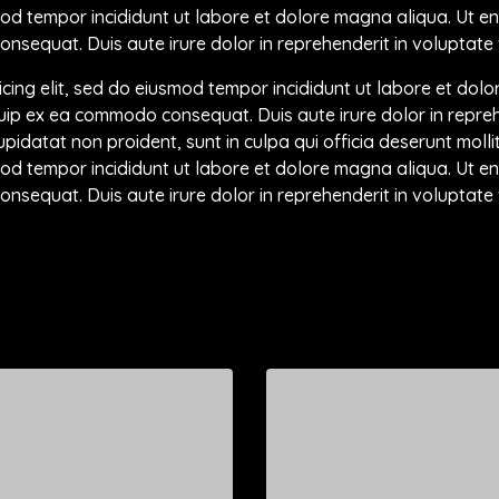
smod tempor incididunt ut labore et dolore magna aliqua. Ut e
nsequat. Duis aute irure dolor in reprehenderit in voluptate ve
icing elit, sed do eiusmod tempor incididunt ut labore et dol
iquip ex ea commodo consequat. Duis aute irure dolor in repreh
upidatat non proident, sunt in culpa qui officia deserunt moll
smod tempor incididunt ut labore et dolore magna aliqua. Ut e
nsequat. Duis aute irure dolor in reprehenderit in voluptate ve